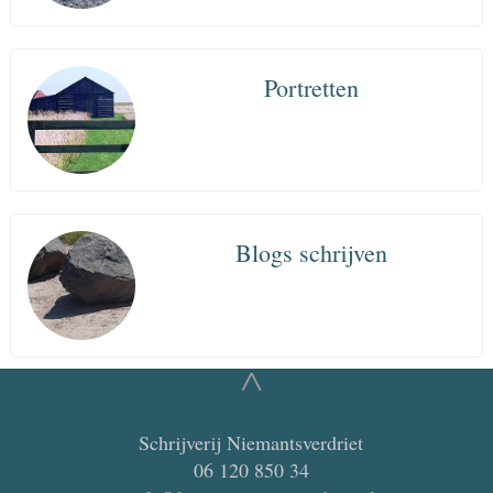
Portretten
Blogs schrijven
^
Schrijverij Niemantsverdriet
06 120 850 34