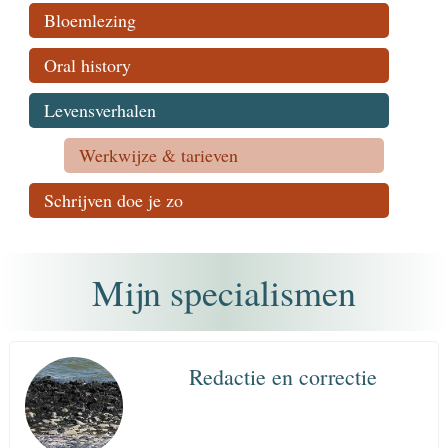
Bloemlezing
Oral history
Levensverhalen
Werkwijze & tarieven
Schrijven doe je zo
Mijn specialismen
Redactie en correctie