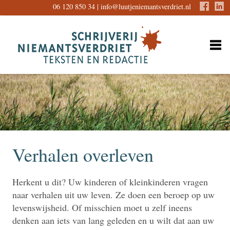
06 120 850 34 |
info@luutjeniemantsverdriet.nl
Verhalen overleven
Herkent u dit? Uw kinderen of kleinkinderen vragen
naar verhalen uit uw leven. Ze doen een beroep op uw
levenswijsheid. Of misschien moet u zelf ineens
denken aan iets van lang geleden en u wilt dat aan uw