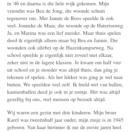
in '46 en daarna is die hele wijk gekomen. Mijn
vriendin was Bea de Jong, die woonde schuin
tegenover ons. Met Jannie de Roos speelde ik ook
veel. Jonneke de Maar, die woonde op de Hatertseweg.
Ja, en Marina was een lief meiske. Maar thuis spelen
deed ik eigenlijk alleen maar bij Bea en Jannie. Die
woonden ook allebei op de Hazenkampseweg. Na
school speelde je eigenlijk niet zoveel met elkaar,
zeker niet in de lagere klassen. Je kwam om half vier
uit school en je moeder was altijd thuis, dan ging je
tekenen of spelen. Als het lekker was ging je wel naar
buiten. We speelden veel zelf. Ik hield wel van ballen,
kaatsenballen deed je ook in je eentje. Het was altijd
gezellig bij ons, veel mensen op bezoek altijd.
Wij waren een gezin met drie kinderen. Mijn broer
Karel was tweeënhalf jaar ouder, mijn zusje is in 1945
geboren. Van haar herinner ik me de eerste jaren heel