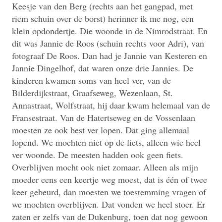
Keesje van den Berg (rechts aan het gangpad, met
riem schuin over de borst) herinner ik me nog, een
klein opdondertje. Die woonde in de Nimrodstraat. En
dit was Jannie de Roos (schuin rechts voor Adri), van
fotograaf De Roos. Dan had je Jannie van Kesteren en
Jannie Dingelhof, dat waren onze drie Jannies. De
kinderen kwamen soms van heel ver, van de
Bilderdijkstraat, Graafseweg, Wezenlaan, St.
Annastraat, Wolfstraat, hij daar kwam helemaal van de
Fransestraat. Van de Hatertseweg en de Vossenlaan
moesten ze ook best ver lopen. Dat ging allemaal
lopend. We mochten niet op de fiets, alleen wie heel
ver woonde. De meesten hadden ook geen fiets.
Overblijven mocht ook niet zomaar. Alleen als mijn
moeder eens een keertje weg moest, dat is één of twee
keer gebeurd, dan moesten we toestemming vragen of
we mochten overblijven. Dat vonden we heel stoer. Er
zaten er zelfs van de Dukenburg, toen dat nog gewoon