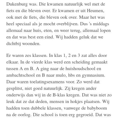
Dukenburg was. Die kwamen natuurlijk wel met de
fiets en die bleven over. Er kwamen er uit Heumen,
ook met de fiets, die bleven ook over. Maar het was
heel speciaal als je mocht overblijven. Dus 's middags
allemaal naar huis, eten, en weer terug, allemaal lopen
en dat was best een eind. Wij hadden geluk dat we
dichtbij woonden.
Er waren zes klassen. In klas 1, 2 en 3 zat alles door
elkaar. In de vierde klas werd een scheiding gemaakt
tussen A en B. A ging naar de huishoudschool en
ambachtschool en B naar mulo, hbs en gymnasium.
Daar waren toelatingsexamens voor. Zo werd dat
gesplitst, niet goed natuurlijk. Zij kregen ander
onderwijs dan wij in de B-klas kregen. Dat was niet zo
leuk dat ze dat deden, mensen in hokjes plaatsen. Wij
hadden toen dubbele klassen, vanwege de babyboom
na de oorlog. Die school is toen erg gegroeid. Dat was