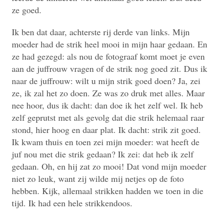
ze goed.
Ik ben dat daar, achterste rij derde van links. Mijn
moeder had de strik heel mooi in mijn haar gedaan. En
ze had gezegd: als nou de fotograaf komt moet je even
aan de juffrouw vragen of de strik nog goed zit. Dus ik
naar de juffrouw: wilt u mijn strik goed doen? Ja, zei
ze, ik zal het zo doen. Ze was zo druk met alles. Maar
nee hoor, dus ik dacht: dan doe ik het zelf wel. Ik heb
zelf geprutst met als gevolg dat die strik helemaal raar
stond, hier hoog en daar plat. Ik dacht: strik zit goed.
Ik kwam thuis en toen zei mijn moeder: wat heeft de
juf nou met die strik gedaan? Ik zei: dat heb ik zelf
gedaan. Oh, en hij zat zo mooi! Dat vond mijn moeder
niet zo leuk, want zij wilde mij netjes op de foto
hebben. Kijk, allemaal strikken hadden we toen in die
tijd. Ik had een hele strikkendoos.