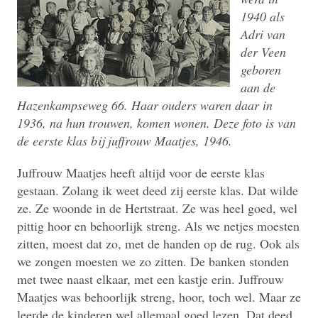
1940 als
Adri van
der Veen
geboren
aan de
Hazenkampseweg 66. Haar ouders waren daar in
1936, na hun trouwen, komen wonen. Deze foto is van
de eerste klas bij juffrouw Maatjes, 1946.
Juffrouw Maatjes heeft altijd voor de eerste klas
gestaan. Zolang ik weet deed zij eerste klas. Dat wilde
ze. Ze woonde in de Hertstraat. Ze was heel goed, wel
pittig hoor en behoorlijk streng. Als we netjes moesten
zitten, moest dat zo, met de handen op de rug. Ook als
we zongen moesten we zo zitten. De banken stonden
met twee naast elkaar, met een kastje erin. Juffrouw
Maatjes was behoorlijk streng, hoor, toch wel. Maar ze
leerde de kinderen wel allemaal goed lezen. Dat deed