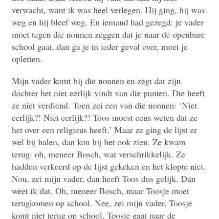
verwacht, want ik was heel verlegen. Hij ging, hij was
weg en hij bleef weg. En iemand had gezegd: je vader
moet tegen die nonnen zeggen dat je naar de openbare
school gaat, dan ga je in ieder geval over, moet je
opletten.
Mijn vader komt bij die nonnen en zegt dat zijn
dochter het niet eerlijk vindt van die punten. Die heeft
ze niet verdiend. Toen zei een van die nonnen: ‘Niet
eerlijk?! Niet eerlijk?! Toos moest eens weten dat ze
het over een religieus heeft.’ Maar ze ging de lijst er
wel bij halen, dan kon hij het ook zien. Ze kwam
terug: oh, meneer Bosch, wat verschrikkelijk. Ze
hadden verkeerd op de lijst gekeken en het klopte niet.
Nou, zei mijn vader, dan heeft Toos dus gelijk. Dan
weet ik dat. Oh, meneer Bosch, maar Toosje moet
terugkomen op school. Nee, zei mijn vader, Toosje
komt niet terug op school, Toosje gaat naar de