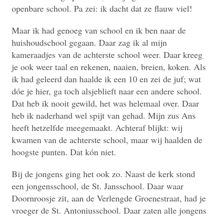
openbare school. Pa zei: ik dacht dat ze flauw viel!
Maar ik had genoeg van school en ik ben naar de
huishoudschool gegaan. Daar zag ik al mijn
kameraadjes van de achterste school weer. Daar kreeg
je ook weer taal en rekenen, naaien, breien, koken. Als
ik had geleerd dan haalde ik een 10 en zei de juf; wat
dóe je hier, ga toch alsjeblieft naar een andere school.
Dat heb ik nooit gewild, het was helemaal over. Daar
heb ik naderhand wel spijt van gehad. Mijn zus Ans
heeft hetzelfde meegemaakt. Achteraf blijkt: wij
kwamen van de achterste school, maar wij haalden de
hoogste punten. Dat kón niet.
Bij de jongens ging het ook zo. Naast de kerk stond
een jongensschool, de St. Jansschool. Daar waar
Doornroosje zit, aan de Verlengde Groenestraat, had je
vroeger de St. Antoniusschool. Daar zaten alle jongens