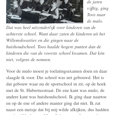
de jaren
vijftig, ging
Toos naar
de mulo.
Dat was heel uitzonderlijk voor kinderen van de
achterste school. Want daar zaten de kinderen uit het
Willemskwartier en die gingen naar de
huishoudschool. Toos haalde hogere punten dan de
kinderen die van de voorste school kwamen. Dat kón
niet, volgens de nonnen.
Voor de mulo moest je toelatingsexamen doen en daar
slaagde ik voor. Die school was net gebouwd. Het is
dat gebouw waar nu de sportschool in zit, op de hoek
met de St. Hubertusstraat. De ene kant was mulo, de
andere kant was huishoudschool. Ik ging daar naartoe
en op de ene of andere manier ging dat niet. Ik zat
naast een meisje dat bij mij wilde afkijken, dus hadden