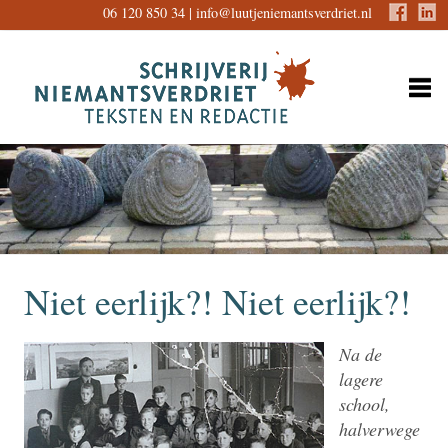
06 120 850 34 |
info@luutjeniemantsverdriet.nl
Niet eerlijk?! Niet eerlijk?!
Na de
lagere
school,
halverwege